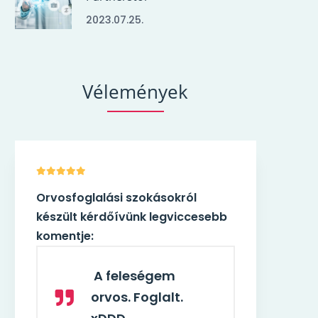
2023.07.25.
Vélemények
l
Orvosfoglalási szokásokról
cesebb
készült kérdőívünk legviccesebb
komentje:
A feleségem
orvos. Foglalt.