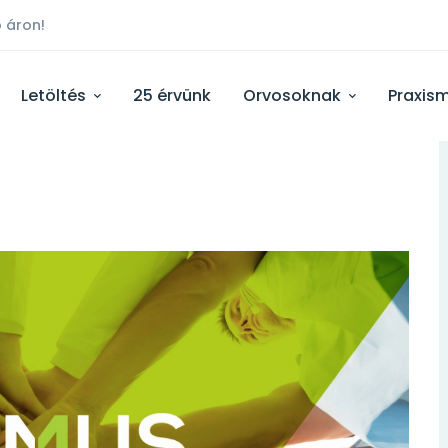
 áron!
Letöltés
25 érvünk
Orvosoknak
Praxis