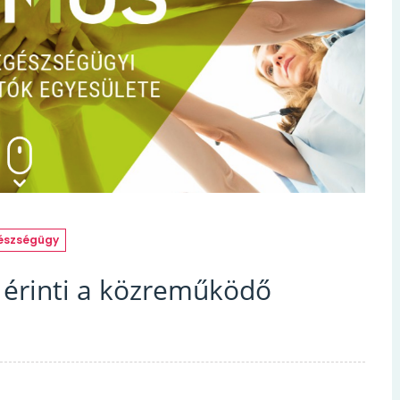
szségügy
n érinti a közreműködő