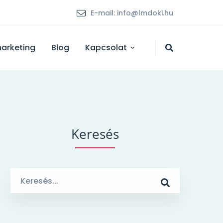
E-mail: info@lmdoki.hu
marketing
Blog
Kapcsolat
Keresés
Search
for: