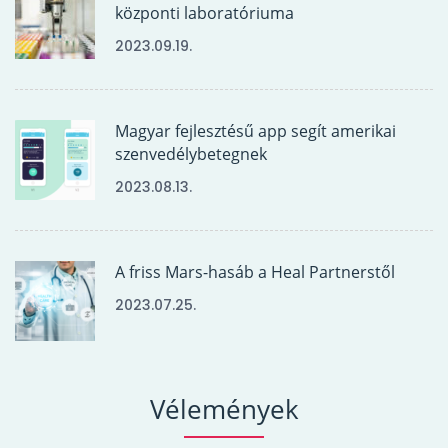
központi laboratóriuma
2023.09.19.
Magyar fejlesztésű app segít amerikai
szenvedélybetegnek
2023.08.13.
A friss Mars-hasáb a Heal Partnerstől
2023.07.25.
Vélemények