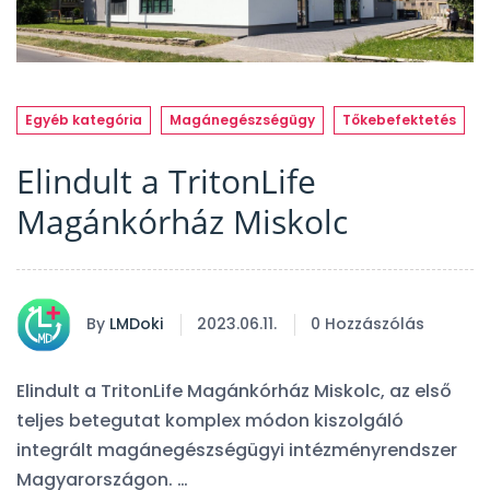
Egyéb kategória
Magánegészségügy
Tőkebefektetés
Elindult a TritonLife
Magánkórház Miskolc
By
LMDoki
2023.06.11.
0 Hozzászólás
Elindult a TritonLife Magánkórház Miskolc, az első
teljes betegutat komplex módon kiszolgáló
integrált magánegészségügyi intézményrendszer
Magyarországon. …