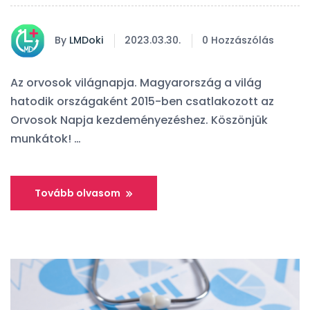
By
LMDoki
2023.03.30.
0 Hozzászólás
Az orvosok világnapja. Magyarország a világ
hatodik országaként 2015-ben csatlakozott az
Orvosok Napja kezdeményezéshez. Köszönjük
munkátok! …
Tovább olvasom