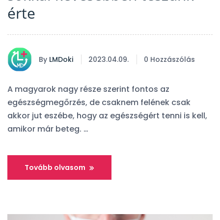
érte
By
LMDoki
2023.04.09.
0 Hozzászólás
A magyarok nagy része szerint fontos az
egészségmegőrzés, de csaknem felének csak
akkor jut eszébe, hogy az egészségért tenni is kell,
amikor már beteg. …
Tovább olvasom