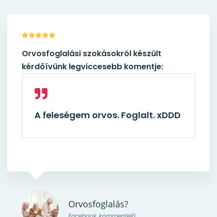
Orvosfoglalási szokásokról készült
kérdőívünk legviccesebb komentje:
A feleségem orvos. Foglalt. xDDD
Orvosfoglalás?
Facebook kommentelő