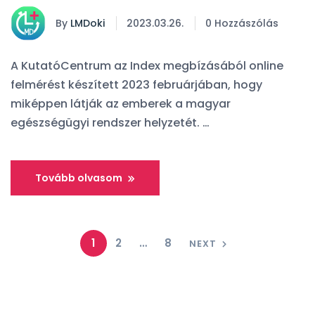
By
LMDoki
2023.03.26.
0 Hozzászólás
A KutatóCentrum az Index megbízásából online
felmérést készített 2023 februárjában, hogy
miképpen látják az emberek a magyar
egészségügyi rendszer helyzetét. …
Tovább olvasom
1
2
…
8
NEXT