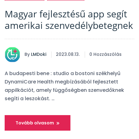
Magyar fejlesztésű app segít
amerikai szenvedélybetegnek
By
LMDoki
2023.08.13.
0 Hozzászólás
A budapesti bene : studio a bostoni székhelyű
DynamiCare Health megbízásából fejlesztett
appilkációt, amely függőségben szenvedőknek
segíti a leszokást. …
Tovább olvasom