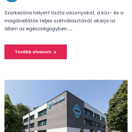
Szürkezóna helyett tiszta viszonyokat, a köz- és a
magánellátás teljes szétválasztását akarja az
állam az egészségügyben. …
Tovább olvasom