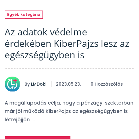
Egyéb kategória
Az adatok védelme
érdekében KiberPajzs lesz az
egészségügyben is
By
LMDoki
2023.05.23.
0 Hozzászólás
A megállapodás célja, hogy a pénzügyi szektorban
már jól működő KiberPajzs az egészségügyben is
létrejöjjön. …