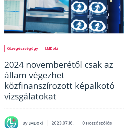
Közegészségügy
LMDoki
2024 novemberétől csak az
állam végezhet
közfinanszírozott képalkotó
vizsgálatokat
By
LMDoki
2023.07.16.
0 Hozzászólás