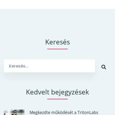
Keresés
Search
for:
Kedvelt bejegyzések
Megkezdte működését a TritonLabs