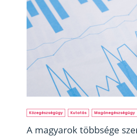
Közegészségügy
Kutatás
Magánegészségügy
A magyarok többsége szer