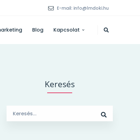
E-mail: info@lmdoki.hu
marketing
Blog
Kapcsolat
Keresés
Search
for: