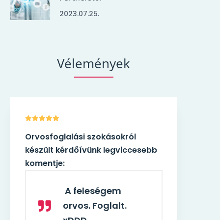
2023.07.25.
Vélemények
ól
Orvosfoglalási szokásokról
ccesebb
készült kérdőívünk legviccesebb
komentje:
A feleségem
orvos. Foglalt.