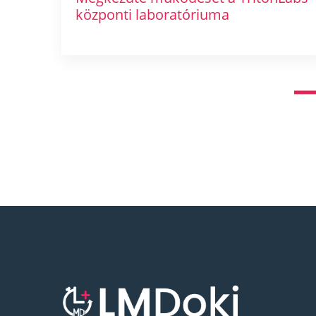
központi laboratóriuma