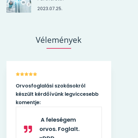
2023.07.25.
Vélemények
Orvosfoglalási szokásokról
esebb
készült kérdőívünk legviccesebb
komentje:
A feleségem
orvos. Foglalt.