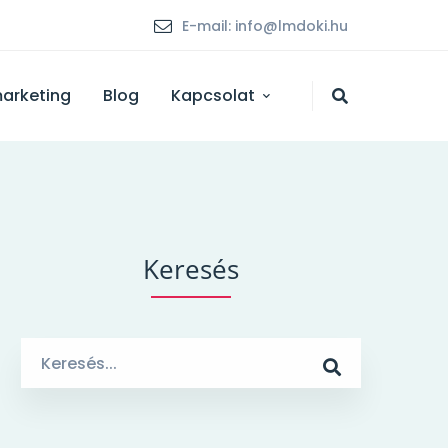
E-mail: info@lmdoki.hu
marketing
Blog
Kapcsolat
Keresés
Search
for: