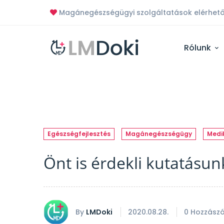
Magánegészségügyi szolgáltatások elérhető
Rólunk
Egészségfejlesztés
Magánegészségügy
Medik
Önt is érdekli kutatásu
By
LMDoki
2020.08.28.
0 Hozzászó