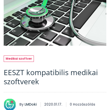
Medikai szoftver
EESZT kompatibilis medikai
szoftverek
By
LMDoki
2020.01.17.
0 Hozzászólás