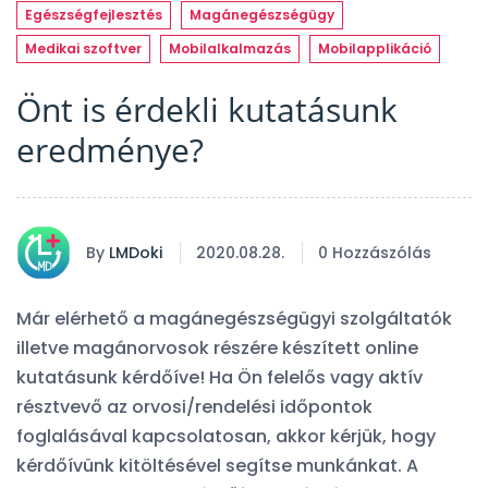
Egészségfejlesztés
Magánegészségügy
Medikai szoftver
Mobilalkalmazás
Mobilapplikáció
Önt is érdekli kutatásunk
eredménye?
By
LMDoki
2020.08.28.
0 Hozzászólás
Már elérhető a magánegészségügyi szolgáltatók
illetve magánorvosok részére készített online
kutatásunk kérdőíve! Ha Ön felelős vagy aktív
résztvevő az orvosi/rendelési időpontok
foglalásával kapcsolatosan, akkor kérjük, hogy
kérdőívünk kitöltésével segítse munkánkat. A