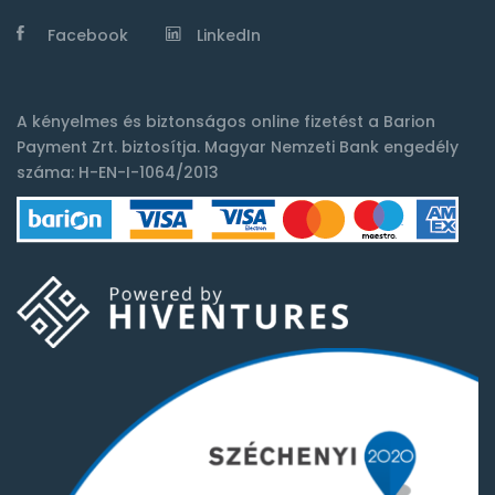
Facebook
LinkedIn
A kényelmes és biztonságos online fizetést a
Barion
Payment Zrt.
biztosítja. Magyar Nemzeti Bank engedély
száma: H-EN-I-1064/2013