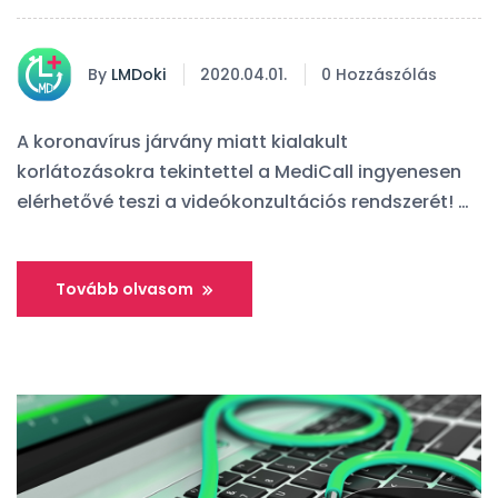
By
LMDoki
2020.04.01.
0 Hozzászólás
A koronavírus járvány miatt kialakult
korlátozásokra tekintettel a MediCall ingyenesen
elérhetővé teszi a videókonzultációs rendszerét! …
Tovább olvasom