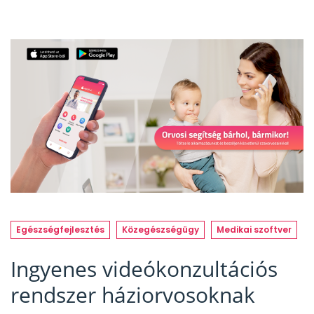
Egészségfejlesztés
Közegészségügy
Medikai szoftver
Ingyenes videókonzultációs
rendszer háziorvosoknak