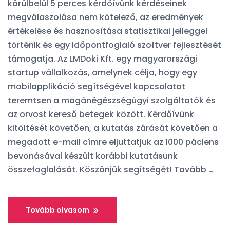
körülbelül 5 perces kérdőívünk kérdéseinek
megválaszolása nem kötelező, az eredmények
értékelése és hasznosítása statisztikai jelleggel
történik és egy időpontfoglaló szoftver fejlesztését
támogatja. Az LMDoki Kft. egy magyarországi
startup vállalkozás, amelynek célja, hogy egy
mobilapplikáció segítségével kapcsolatot
teremtsen a magánégészségügyi szolgáltatók és
az orvost kereső betegek között. Kérdőívünk
kitöltését követően, a kutatás zárását követően a
megadott e-mail címre eljuttatjuk az 1000 páciens
bevonásával készült korábbi kutatásunk
összefoglalását. Köszönjük segítségét! Tovább …
Tovább olvasom