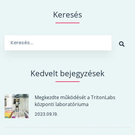
Keresés
Search
for:
Kedvelt bejegyzések
Megkezdte működését a TritonLabs
központi laboratóriuma
2023.09.19.