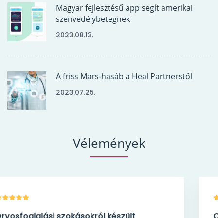
Magyar fejlesztésű app segít amerikai
szenvedélybetegnek
2023.08.13.
A friss Mars-hasáb a Heal Partnerstől
2023.07.25.
Vélemények
Orvosfoglalási szokásokról készült