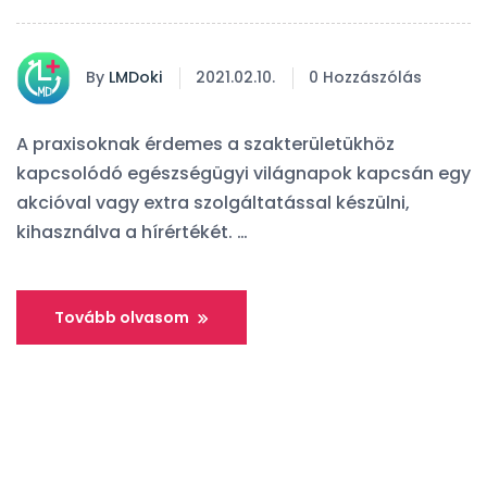
By
LMDoki
2021.02.10.
0 Hozzászólás
A praxisoknak érdemes a szakterületükhöz
kapcsolódó egészségügyi világnapok kapcsán egy
akcióval vagy extra szolgáltatással készülni,
kihasználva a hírértékét. …
Tovább olvasom