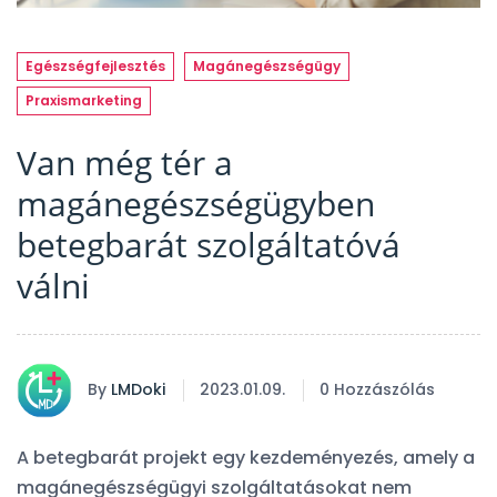
Egészségfejlesztés
Magánegészségügy
Praxismarketing
Van még tér a
magánegészségügyben
betegbarát szolgáltatóvá
válni
By
LMDoki
2023.01.09.
0 Hozzászólás
A betegbarát projekt egy kezdeményezés, amely a
magánegészségügyi szolgáltatásokat nem