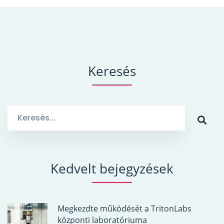
Keresés
Search
for:
Kedvelt bejegyzések
Megkezdte működését a TritonLabs
központi laboratóriuma