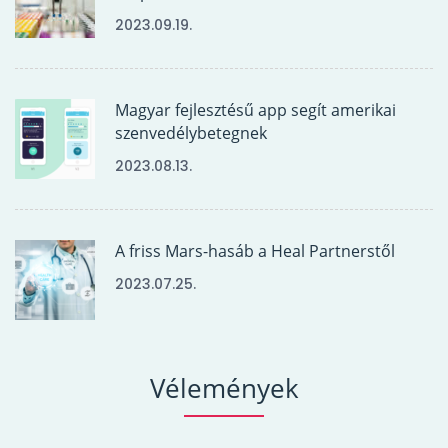
2023.09.19.
Magyar fejlesztésű app segít amerikai
szenvedélybetegnek
2023.08.13.
A friss Mars-hasáb a Heal Partnerstől
2023.07.25.
Vélemények