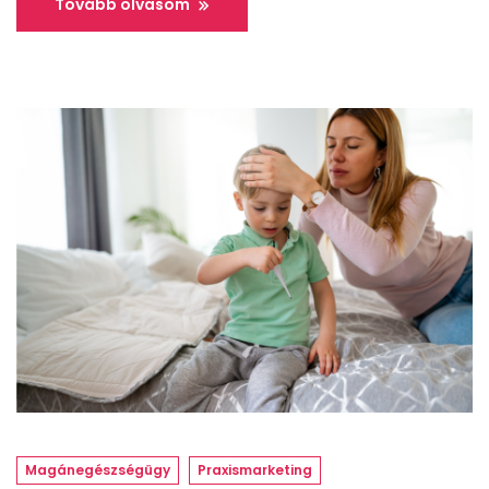
Tovább olvasom
Magánegészségügy
Praxismarketing