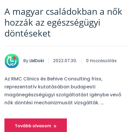
A magyar családokban a nők
hozzák az egészségügyi
döntéseket
By
LMDoki
2022.07.30.
0 Hozzászólás
Az RMC Clinics és Behive Consulting friss,
reprezentatív kutatásában budapesti
magánegészségügyi szolgáltatást igénybe vevő
nők döntési mechanizmusát vizsgálták. …
Tovább olvasom