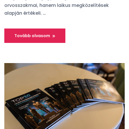
orvosszakmai, hanem laikus megközelítések
alapján értékeli. …
Tovább olvasom