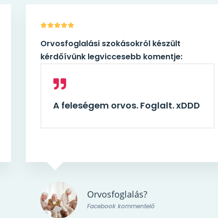
Orvosfoglalási szokásokról készült
kérdőívünk legviccesebb komentje:
A feleségem orvos. Foglalt. xDDD
Orvosfoglalás?
Facebook kommentelő