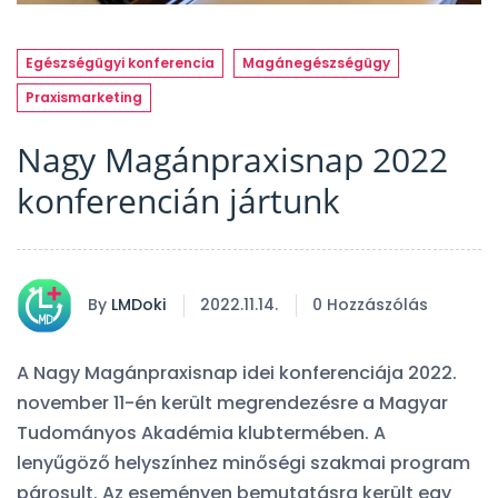
Egészségügyi konferencia
Magánegészségügy
Praxismarketing
Nagy Magánpraxisnap 2022
konferencián jártunk
By
LMDoki
2022.11.14.
0 Hozzászólás
A Nagy Magánpraxisnap idei konferenciája 2022.
november 11-én került megrendezésre a Magyar
Tudományos Akadémia klubtermében. A
lenyűgöző helyszínhez minőségi szakmai program
párosult. Az eseményen bemutatásra került egy