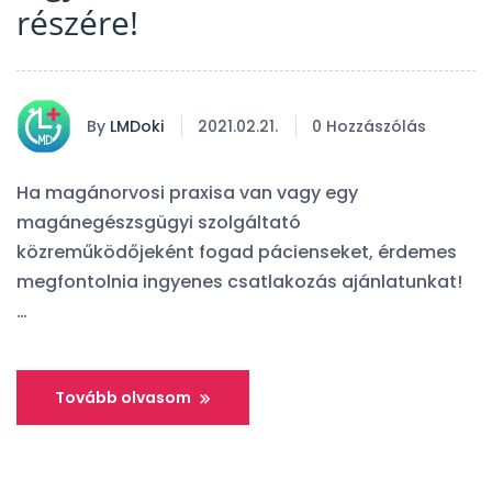
részére!
By
LMDoki
2021.02.21.
0 Hozzászólás
Ha magánorvosi praxisa van vagy egy
magánegészsgügyi szolgáltató
közreműködőjeként fogad pácienseket, érdemes
megfontolnia ingyenes csatlakozás ajánlatunkat!
…
Tovább olvasom