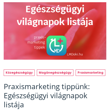
Közegészségügy
Magánegészségügy
Praxismarketing
Praxismarketing tippünk:
Egészségügyi világnapok
listája