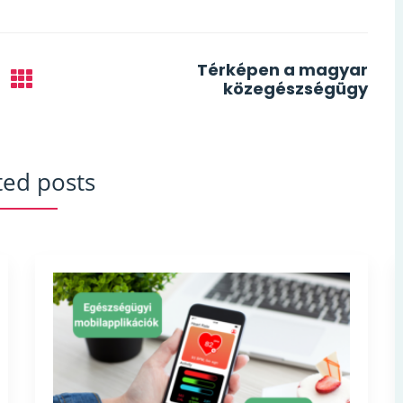
Térképen a magyar
közegészségügy
ted posts