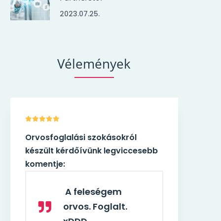
2023.07.25.
Vélemények
Orvosfoglalási szokásokról
készült kérdőívünk legviccesebb
komentje:
A feleségem
orvos. Foglalt.