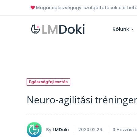
Magánegészségügyi szolgáltatások elérhető
Rólunk
Egészségfejlesztés
Neuro-agilitási tréninge
By
LMDoki
2020.02.26.
0 Hozzászó