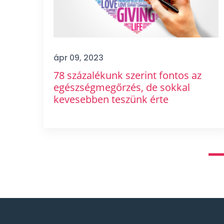
ápr 09, 2023
78 százalékunk szerint fontos az
egészségmegőrzés, de sokkal
kevesebben teszünk érte