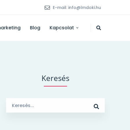
E-mail: info@lmdoki.hu
marketing
Blog
Kapcsolat
Keresés
Search
for: